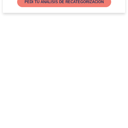
PEDI TU ANALISIS DE RECATEGORIZACIÓN